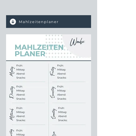
Mahlzeitenplaner